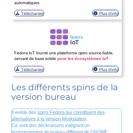
automatiques.
Télécharger
Plus d’info
Fedora IoT fournit une plateforme open source fiable,
servant de base solide
pour les écosystèmes IoT
.
Télécharger
Plus d’info
Les différents spins de la
version bureau
Il existe des
spins
Fedora qui constituent des
alternatives à la version Workstation
.
Ce sont des déclinaisons intégrant un
environnement de bureau différent de GNOME.