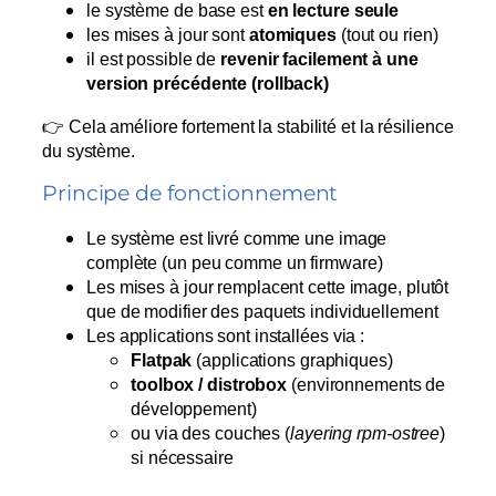
le système de base est
en lecture seule
les mises à jour sont
atomiques
(tout ou rien)
il est possible de
revenir facilement à une
version précédente (rollback)
👉 Cela améliore fortement la stabilité et la résilience
du système.
Principe de fonctionnement
Le système est livré comme une image
complète (un peu comme un firmware)
Les mises à jour remplacent cette image, plutôt
que de modifier des paquets individuellement
Les applications sont installées via :
Flatpak
(applications graphiques)
toolbox / distrobox
(environnements de
développement)
ou via des couches (
layering rpm-ostree
)
si nécessaire