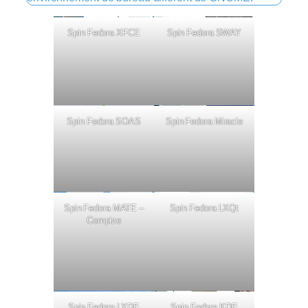
Spin Fedora XFCE
Spin Fedora SWAY
Spin Fedora SOAS
Spin Fedora Miracle
Spin Fedora MATE –
Spin Fedora LXQt
Compize
Spin Fedora LXDE
Spin Fedora KDE