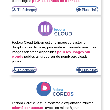
technologies
pour les centres de données
.
Télécharger
Plus d’info
Fedora Cloud Edition est une image de système
d’exploitation de base, puissante et minimale, avec des
images adaptées disponibles
pour les usages sur
clouds
publics ainsi que sur de nombreux clouds
privés.
Télécharger
Plus d’info
Fedora CoreOS est un système d’exploitation minimal,
orienté conteneurs
, avec des mises à jour