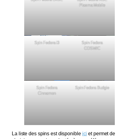
Plasma Mobile
Spin Fedora i3
Spin Fedora
COSMIC
Spin Fedora
Spin Fedora Budgie
Cinnamon
La liste des spins est disponible
ici
et permet de